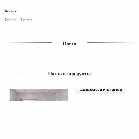
Космос
Кухня
| Туалет
Цвета
Похожие продукты
Настенная плитка Calacatta Florence
Настенная плитка Драко