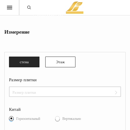
Измерение
стена
Этаж
Размер плитки
Размер плитки
Китай
Горизонтальный
Вертикально