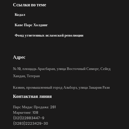
Ссылки по теме
Кодал
Каве Парс Холдинг
Фонд угнетенных исламской революции
Адрес
№ 19, площадь Арасбаран, улица Восточный Симорг, Сейед
Хандан, Тегеран
Казвин, промышленный город Альборз, улица Закария Рази
Контактная линия
Парс Мидас Продажа: 281
Маркетинг: 108
(021)22883447-9
(0283)2223429-30