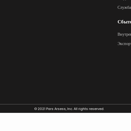
Служба
Сбыто
Внутре
Экспор
© 2021 Pars Arsess, Inc. All rights reserved.