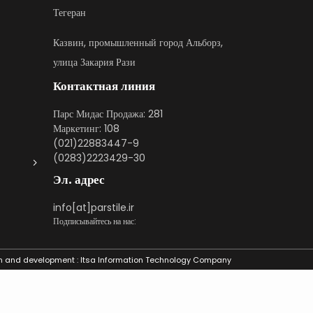
Тегеран
Казвин, промышленный город Альборз,
улица Закария Рази
Контактная линия
Парс Мидас Продажа: 281
Маркетинг: 108
(021)22883447-9
(0283)2223429-30
Эл. адрес
info[at]parstile.ir
Подписывайтесь на нас:
n and development :
Itsa Information Technology Company