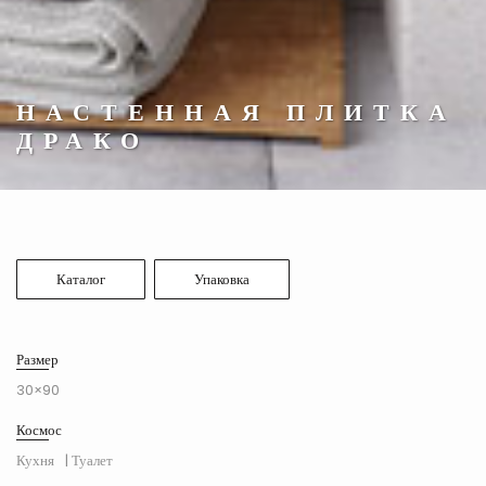
НАСТЕННАЯ ПЛИТКА
ДРАКО
Каталог
Упаковка
Размер
30×90
Космос
Кухня
| Туалет