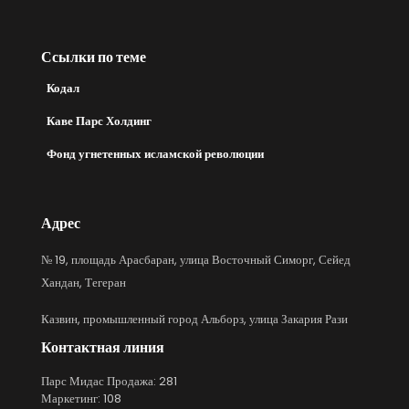
Ссылки по теме
Кодал
Каве Парс Холдинг
Фонд угнетенных исламской революции
Адрес
№ 19, площадь Арасбаран, улица Восточный Симорг, Сейед
Хандан, Тегеран
Казвин, промышленный город Альборз, улица Закария Рази
Контактная линия
Парс Мидас Продажа: 281
Маркетинг: 108