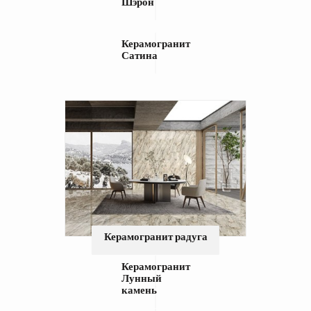
Шэрон
Керамогранит
Сатина
Керамогранит радуга
Керамогранит
Лунный
камень