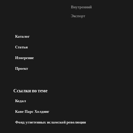
Внутренний
Экспорт
Каталог
Статьи
Измерение
Проект
Ссылки по теме
Кодал
Каве Парс Холдинг
Фонд угнетенных исламской революции