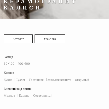
КЕРАМОГРАНИТ
КАЛИСИ
Каталог
Упаковка
Размер
60×120
| 100×100
Космос
Кухня
| Туалет
| Гостинная
| спальная комната
| открытый
Внешний вид плитки
Мрамор
| Камень
| Современный