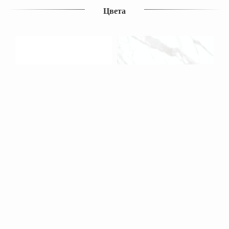
Цвета
Похожие продукты
Керамогранит Vista Stone