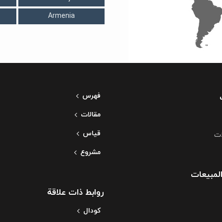
Armenia
فهرس
مقالات
قياس
ات
مشروع
لمبيعات
روابط ذات علاقة
کودال