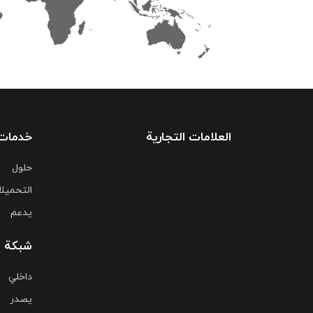
العلامات التجارية
خدمات
حلول
التحمیل
یدعم
شبكة ا
داخلي
يصدر