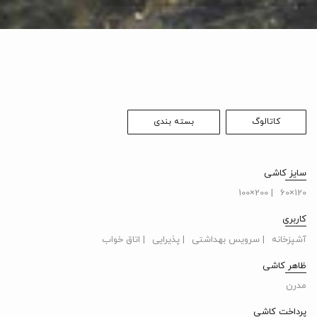
کاتالوگ
بسته بندی
سایز کاشی
| 200×100
120×60
کاربری
آشپزخانه
| سرویس بهداشتی
| پذیرایی
| اتاق خواب
ظاهر کاشی
مدرن
پرداخت کاشی