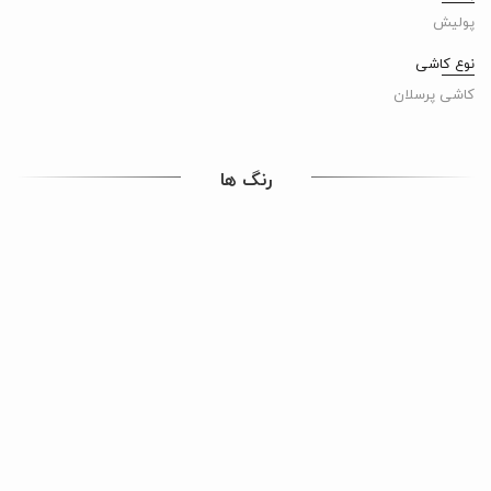
پولیش
نوع کاشی
کاشی پرسلان
رنگ ها
محصولات مشابه
کاشی پرسلان لیکوئید اوشن
کاشی پرسلان لگنا