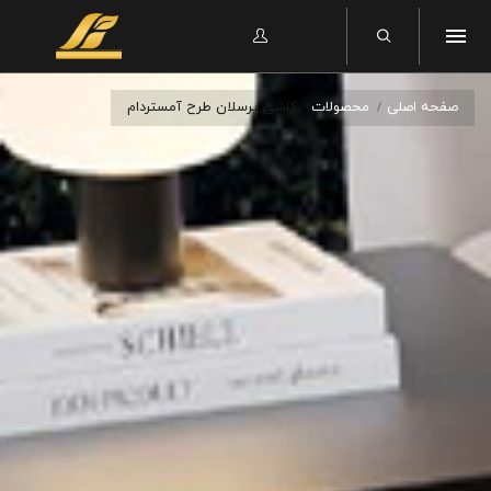
صفحه اصلی
محصولات
کاشی پرسلان طرح آمستردام