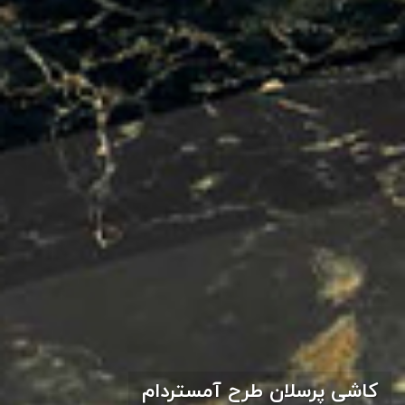
کاشی پرسلان طرح آمستردام