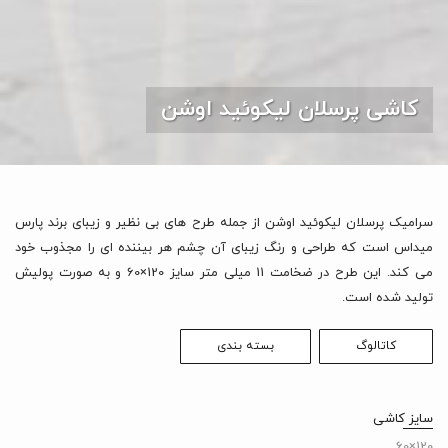
کاشی پرسلان لیکوئید اوشن
سرامیک پرسلان لیکوئید اوشن از جمله طرح های بی نظیر و زیبای برند پارس
میداس است که طراحی و رنگ زیبای آن چشم هر بیننده ای را مجذوب خود
می کند. این طرح در ضخامت 11 میلی متر سایز 120×60 و به صورت پولیش
تولید شده است.
کاتالوگ
بسته بندی
سایز کاشی
120×60