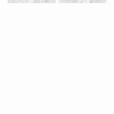
طوسی/ Face 2
طوسی/ Face 3
محصولات مشابه