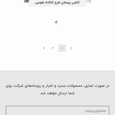
کاشی پرسلان طرح کالاته طوسی
کاشی پرسلان پایپر
2
1
در صورت تمایل، محصولات جدید و اخبار و رویدادهای شرکت برای
شما ارسال خواهد شد