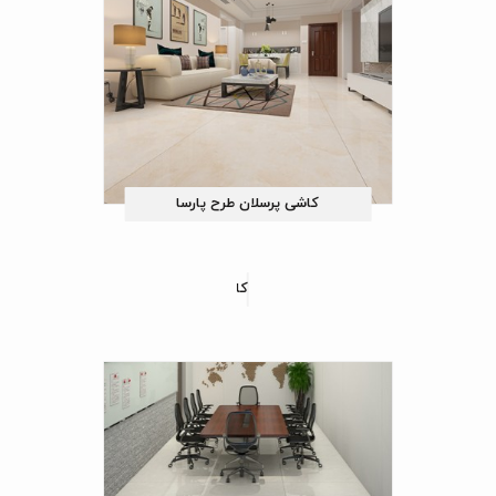
کاشی پرسلان طرح پارسا
کاشی پرسلان طرح تایملس