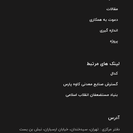
مقالات
دعوت به همکاری
اندازه گیری
پروژه
لینک های مرتبط
کدال
گسترش صنایع معدنی کاوه پارس
بنیاد مستضعفان انقلاب اسلامی
آدرس
دفتر مرکزی : تهران، سیدخندان، خیابان ارسباران، نبش بن بست