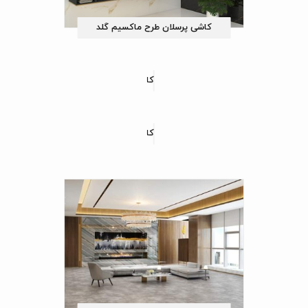
کاشی پرسلان طرح ماکسیم گلد
کاشی پرسلان طرح آمستردام
کاشی پرسلان طرح کالاته طوسی