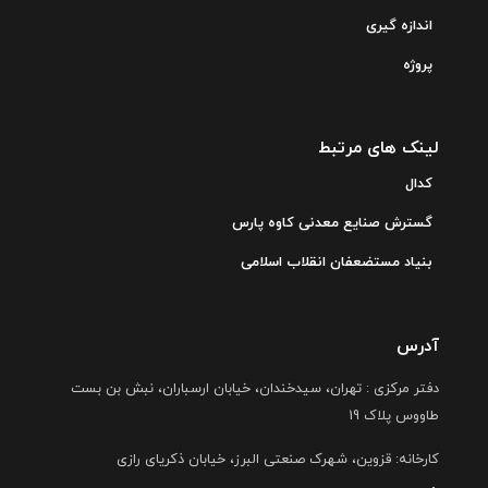
اندازه گیری
پروژه
لینک های مرتبط
کدال
گسترش صنایع معدنی کاوه پارس
بنیاد مستضعفان انقلاب اسلامی
آدرس
دفتر مرکزی : تهران، سیدخندان، خیابان ارسباران، نبش بن بست
طاووس پلاک 19
کارخانه: قزوین، شهرک صنعتی البرز، خیابان ذکریای رازی