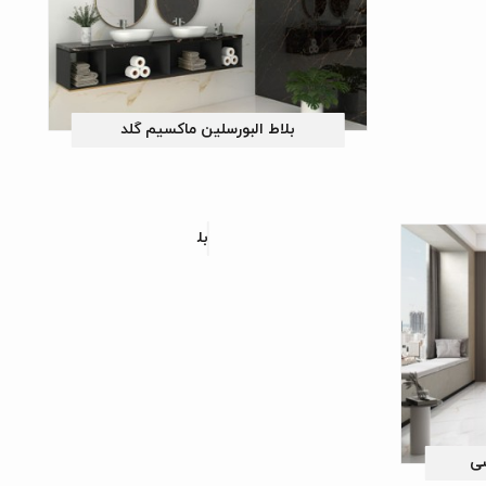
بلاط البورسلین ماکسیم گلد
بلاط البورسلین دراکون
سی