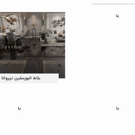
بلاط البورسلین کلمبیا
بلاط البورسلین نیروانا
بلاط البورسلین ژوپیتر
بلاط البورس