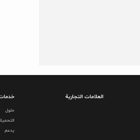
العلامات التجارية
خدمات
حلول
التحمیل
یدعم