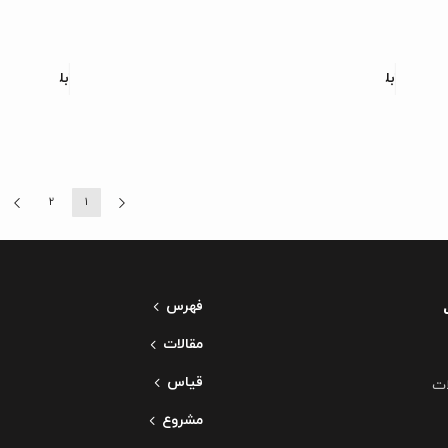
بلاط بورسلین آدریوسا
بلاط بورسلی
2
1
فهرس
مقالات
قياس
ات
مشروع