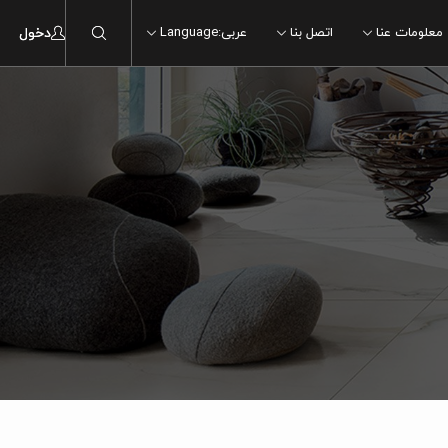
معلومات عنا
اتصل بنا
عربی
:
Language
دخول
مطبخ
مطبخ
غرفة الاستراحة
غرفة الاستراحة
غرفة المعیشة
غرفة المعیشة
غرفة نوم
غرفة نوم
فی الخارج
فی الخارج